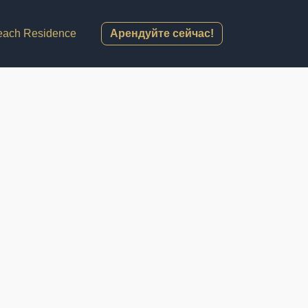
each Residence
Арендуйте сейчас!