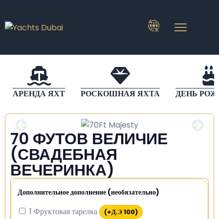
АРЕНДА ЯХТ
РОСКОШНАЯ ЯХТА
ДЕНЬ РО
70 ФУТОВ ВЕЛИЧИЕ
(СВАДЕБНАЯ
ВЕЧЕРИНКА)
Дополнительное дополнение (необязательно)
1 Фруктовая тарелка
(+
Д.Э
100
)