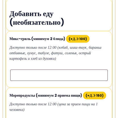
Добавить еду
(необязательно)
Микс-гриль (минимум 2 блюда)
(+
Д.Э
100
)
Доступно только после 12:00 (кебаб, шиш-таук, бараньи
отбивные, хумус, табуле, фатуш, соленья, острый
картофель и хлеб из духовки)
Морепродукты (минимум 2 приема пищи)
(+
Д.Э
150
)
Доступно только после 12:00 (цена за прием пищи на 1
человека)