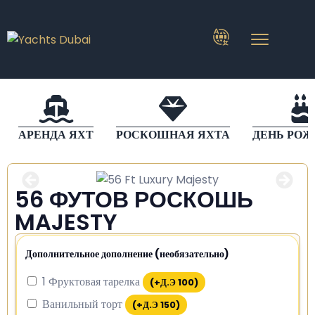
АРЕНДА ЯХТ
РОСКОШНАЯ ЯХТА
ДЕНЬ РО
56 ФУТОВ РОСКОШЬ
MAJESTY
Дополнительное дополнение (необязательно)
1 Фруктовая тарелка
(+
Д.Э
100
)
Ванильный торт
(+
Д.Э
150
)