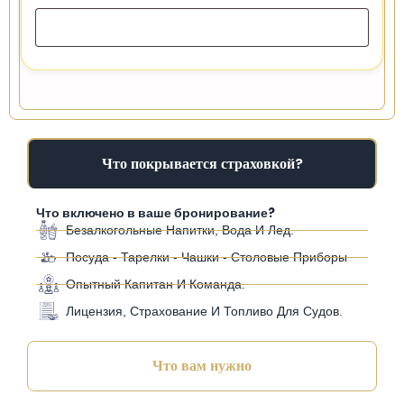
Что покрывается страховкой?
Что включено в ваше бронирование?
Безалкогольные Напитки, Вода И Лед.
Посуда - Тарелки - Чашки - Столовые Приборы
Опытный Капитан И Команда.
Лицензия, Страхование И Топливо Для Судов.
Что вам нужно