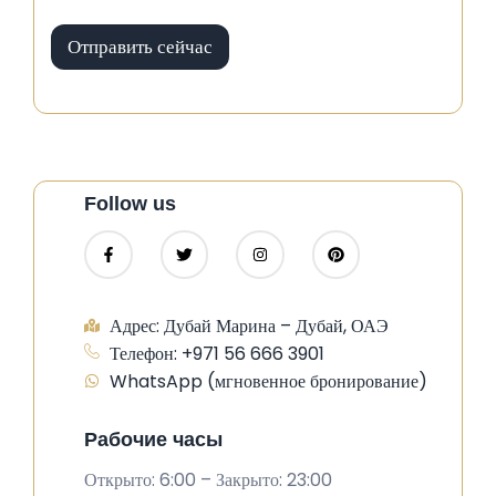
н
п
Отправить сейчас
о
ч
т
а
Follow us
Адрес: Дубай Марина – Дубай, ОАЭ
Телефон: +971 56 666 3901
WhatsApp (мгновенное бронирование)
Рабочие часы
Открыто: 6:00 – Закрыто: 23:00