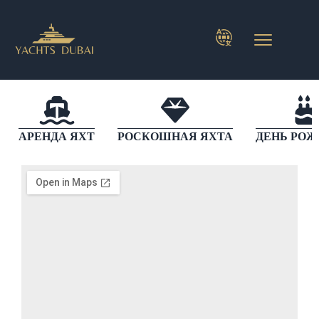
АРЕНДА ЯХТ
РОСКОШНАЯ ЯХТА
ДЕНЬ РО