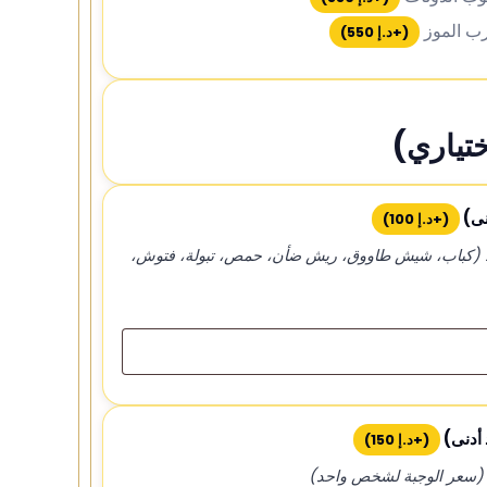
ب الموز
(+
د.إ
550
)
تياري)
نى)
(+
د.إ
100
)
اعة ١٢ ظهرًا فقط (كباب، شيش طاووق، ريش ضأن، حمص، تبولة، فتوش،
 أدنى)
(+
د.إ
150
)