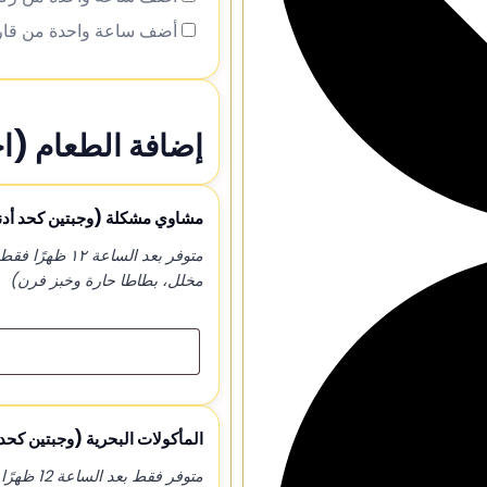
أضف ساعة واحدة من قار
إضافة الطعام (اخ
مشاوي مشكلة (وجبتين كحد أد
متوفر بعد الس
مخلل، بطاطا حارة وخبز فرن)
المأكولات البحرية (وجبتين كحد
متوفر فقط بعد الساعة 12 ظهرًا (سعر الوجبة لشخص واحد)