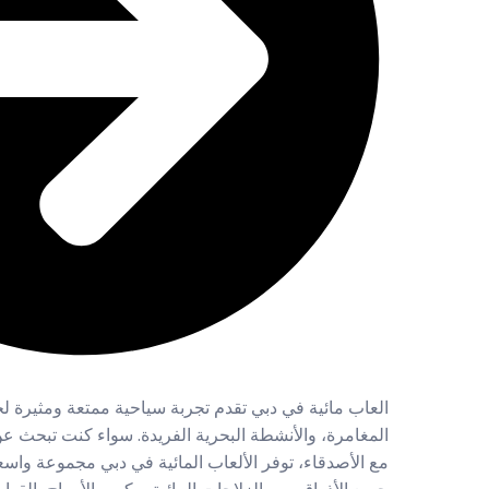
العاب مائية في دبي تقدم تجربة سياحية ممتعة ومثيرة لجم
المغامرة، والأنشطة البحرية الفريدة. سواء كنت تبحث عن
مع الأصدقاء، توفر الألعاب المائية في دبي مجموعة واس