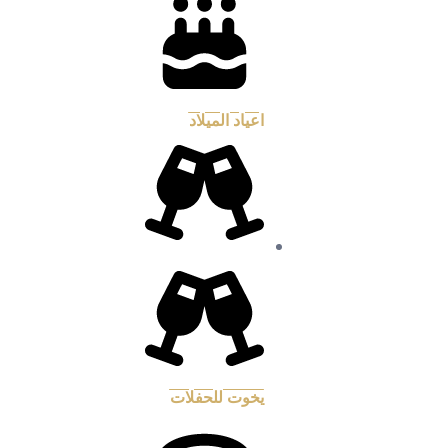
اعياد الميلاد
يخوت للحفلات