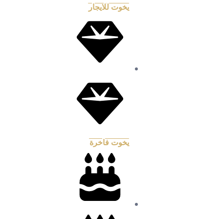
يخوت للايجار
يخوت فاخرة