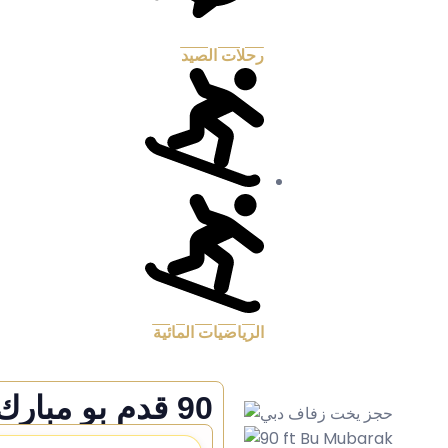
رحلات الصيد
الرياضيات المائية
90 قدم بو مبارك