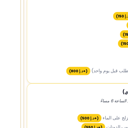
.إ
150
)
)
)
لطلب قبل يوم واحد)
(+
د.إ
800
)
ي)
ة 6 مساءً
لج على الماء
(+
د.إ
500
)
ب الدونات
(+
د.إ
550
)