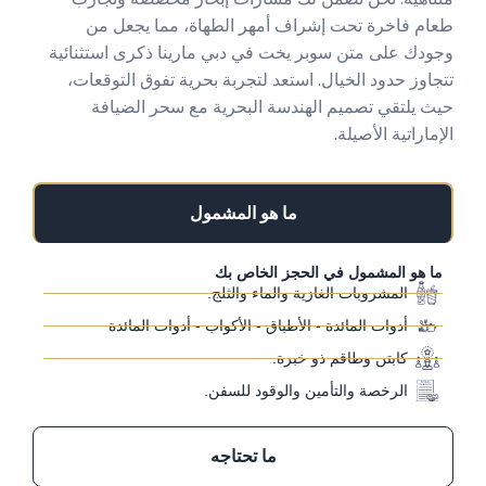
طعام فاخرة تحت إشراف أمهر الطهاة، مما يجعل من
وجودك على متن سوبر يخت في دبي مارينا ذكرى استثنائية
تتجاوز حدود الخيال. استعد لتجربة بحرية تفوق التوقعات،
حيث يلتقي تصميم الهندسة البحرية مع سحر الضيافة
الإماراتية الأصيلة.
ما هو المشمول
ما هو المشمول في الحجز الخاص بك
المشروبات الغازية والماء والثلج.
أدوات المائدة - الأطباق - الأكواب - أدوات المائدة
كابتن وطاقم ذو خبرة.
الرخصة والتأمين والوقود للسفن.
ما تحتاجه