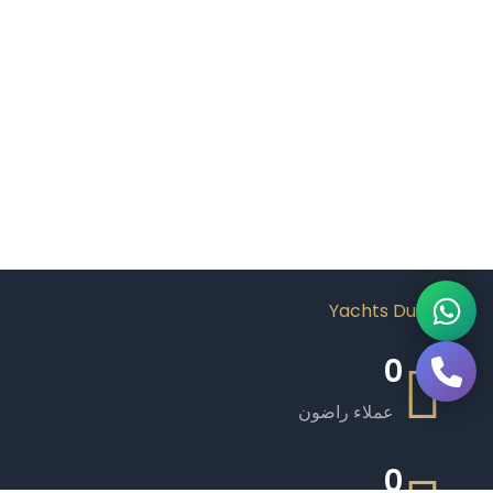
0
عملاء راضون
0