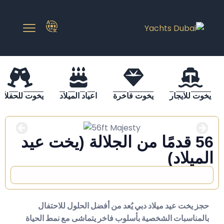
يخوت للايجار
يخوت فاخرة
اعياد الميلاد
يخوت للحفلات
56 قدمًا من الجلالة (يخت عيد
الميلاد)
حجز يخت عيد ميلاد دبي يُعد من أفضل الحلول للاحتفال
بالمناسبات الشخصية بأسلوب فاخر يتماشى مع نمط الحياة