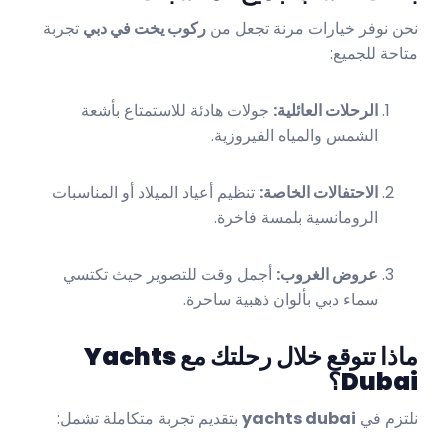
نحن نوفر خيارات مرنة تجعل من
ركوب يخت في دبي
تجربة
متاحة للجميع:
الرحلات العائلية:
جولات هادئة للاستمتاع بأشعة
الشمس والمياه الفيروزية.
الاحتفالات الخاصة:
تنظيم أعياد الميلاد أو المناسبات
الرومانسية بلمسة فاخرة.
عروض الغروب:
أجمل وقت للتصوير حيث تكتسي
سماء دبي بألوان ذهبية ساحرة.
ماذا تتوقع خلال رحلتك مع Yachts
Dubai؟
نلتزم في
yachts dubai
بتقديم تجربة متكاملة تشمل: