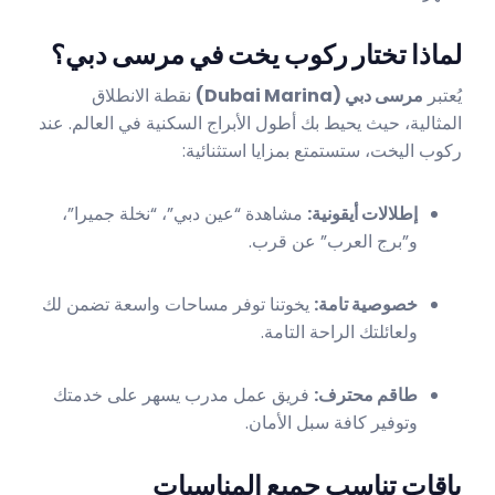
لماذا تختار ركوب يخت في مرسى دبي؟
يُعتبر
مرسى دبي (Dubai Marina)
نقطة الانطلاق
المثالية، حيث يحيط بك أطول الأبراج السكنية في العالم. عند
ركوب اليخت، ستستمتع بمزايا استثنائية:
إطلالات أيقونية:
مشاهدة “عين دبي”، “نخلة جميرا”،
و”برج العرب” عن قرب.
خصوصية تامة:
يخوتنا توفر مساحات واسعة تضمن لك
ولعائلتك الراحة التامة.
طاقم محترف:
فريق عمل مدرب يسهر على خدمتك
وتوفير كافة سبل الأمان.
باقات تناسب جميع المناسبات