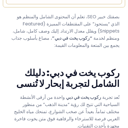
بصفتك خبير SEO، تعلم أن المحتوى الشامل والمنظم هو
الذي “يستحوذ” على المقتطفات المميزة (Featured
Snippets) ويقلل معدل الارتداد. إليك وصف كامل، شامل،
ومنظم لخدمة
“ركوب يخت في دبي”
، مصاغ بأسلوب جذاب
يجمع بين المتعة والمعلومات القيمة:
ركوب يخت في دبي: دليلك
الشامل لتجربة إبحار لا تُنسى
تُعد تجربة
ركوب يخت في دبي
واحدة من أرقى الأنشطة
السياحية التي تتيح لك رؤية “مدينة الذهب” من منظور
مختلف تماماً. بعيداً عن صخب الشوارع، تمنحك مياه الخليج
العربي فرصة للاسترخاء والرفاهية فوق متن يخوت فاخرة
مجهزة بأحدث التقنيات.