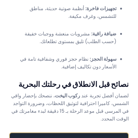
تجهيزات فاخرة:
أنظمة صوتية حديثة، مناطق
للتشمس، وغرف مكيفة.
ضيافة راقية:
مشروبات منعشة ووجبات خفيفة
(حسب الطلب) تليق بمستوى تطلعاتك.
سهولة الحجز:
نظام حجز فوري وشفافية تامة في
الأسعار دون تكاليف إضافية.
نصائح قبل الانطلاق في رحلتك البحرية
لضمان أفضل تجربة عند
ركوب اليخت
، ننصحك بإحضار واقي
الشمس، كاميرا احترافية لتوثيق اللحظات، وضرورة التواجد
في المرسى قبل موعد الرحلة بـ 15 دقيقة لبدء مغامرتك في
الوقت المحدد.