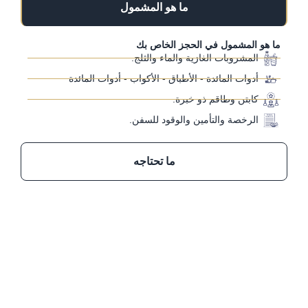
ما هو المشمول
ما هو المشمول في الحجز الخاص بك
المشروبات الغازية والماء والثلج.
أدوات المائدة - الأطباق - الأكواب - أدوات المائدة
كابتن وطاقم ذو خبرة.
الرخصة والتأمين والوقود للسفن.
ما تحتاجه