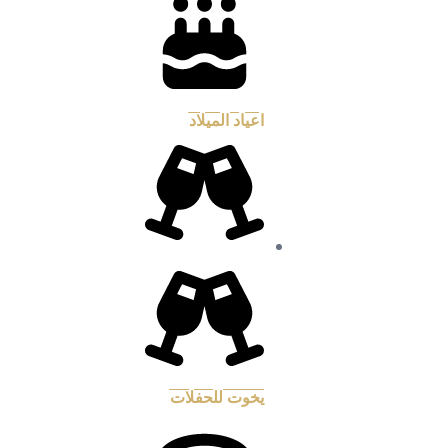
اعياد الميلاد
يخوت للحفلات