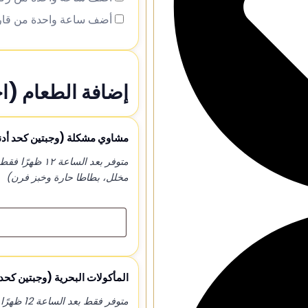
أضف ساعة واحدة من قار
إضافة الطعام (اخ
مشاوي مشكلة (وجبتين كحد أد
متوفر بعد الس
مخلل، بطاطا حارة وخبز فرن)
المأكولات البحرية (وجبتين كحد
متوفر فقط بعد الساعة 12 ظهرًا (سعر الوجبة لشخص واحد)