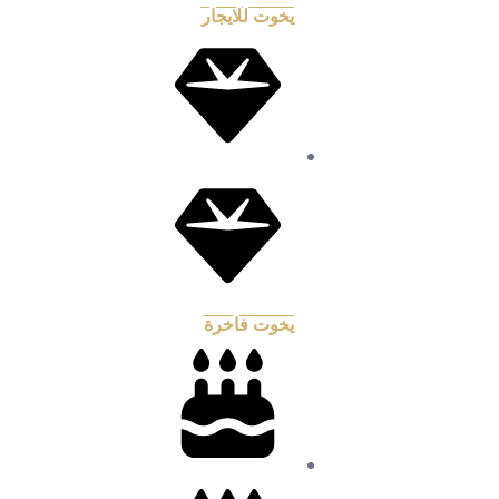
يخوت للايجار
يخوت فاخرة