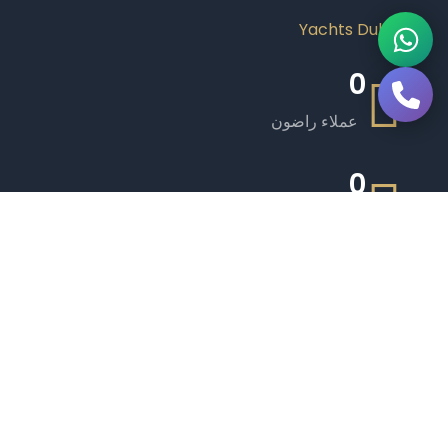
0
عملاء راضون
0
يخوت فاخرة
0
طاقم ذو خبرة
0
مرافق مميزة