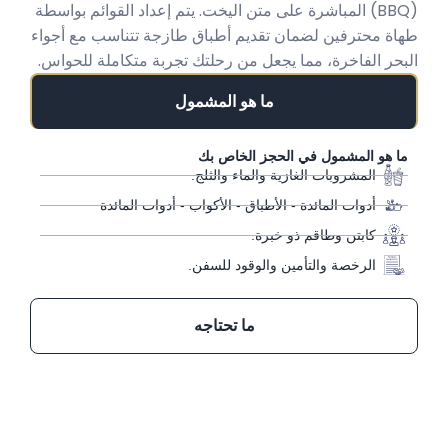
(BBQ) المباشرة على متن اليخت. يتم إعداد القوائم بواسطة
طهاة محترفين لضمان تقديم أطباق طازجة تتناسب مع أجواء
البحر الفاخرة، مما يجعل من رحلتك تجربة متكاملة للحواس.
ما هو المشمول
ما هو المشمول في الحجز الخاص بك
المشروبات الغازية والماء والثلج.
أدوات المائدة - الأطباق - الأكواب - أدوات المائدة
كابتن وطاقم ذو خبرة.
الرخصة والتأمين والوقود للسفن.
ما تحتاجه