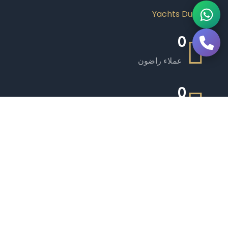
0
عملاء راضون
0
يخوت فاخرة
0
طاقم ذو خبرة
0
مرافق مميزة