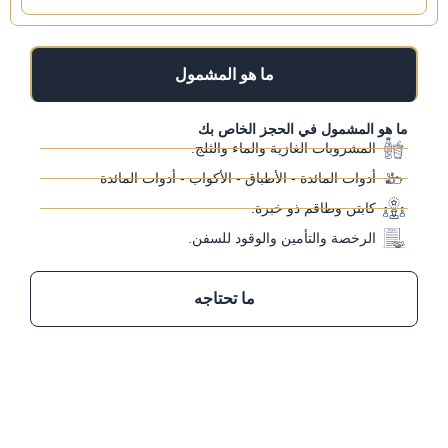
ما هو المشمول
ما هو المشمول في الحجز الخاص بك
المشروبات الغازية والماء والثلج.
أدوات المائدة - الأطباق - الأكواب - أدوات المائدة
كابتن وطاقم ذو خبرة.
الرخصة والتأمين والوقود للسفن.
ما تحتاجه