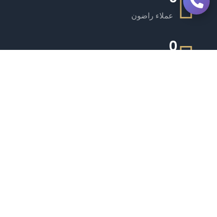
عملاء راضون
0
يخوت فاخرة
0
طاقم ذو خبرة
0
مرافق مميزة
تواصل معنا